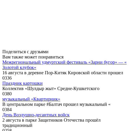
Поделиться с друзьями
Вам также может понравиться
Межрегиональный удмуртский фестиваль «Зарни бугор» — «
Золотой клубок»
16 августа в деревне Пор-Китяк Кировской области прошел
0
336
Праздник картошки
Коллектив «Шулдыр жыт» Средне-Кушкетского
0
380
музыкальный «Квартирник»
В центральном парке #Балтач прошел музыкальный «
0
384
День Воздушно-десантных войск
2 августа в парке Защитников Отечества прошёл
традиционный
0
258