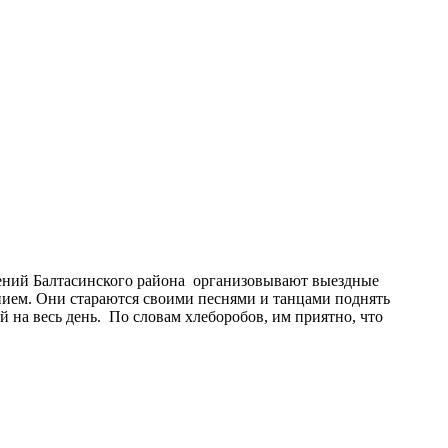
дений Балтасинского района организовывают выездные
нием. Они стараются своими песнями и танцами поднять
 на весь день. По словам хлеборобов, им приятно, что