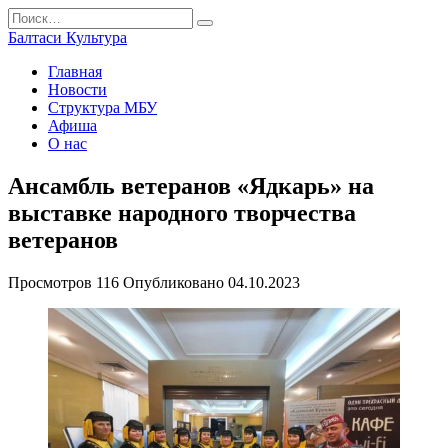
Перейти
Search
к
for:
Балтаси Культура
содержанию
Главная
Новости
Структура МБУ
Афиша
О нас
Ансамбль ветеранов «Ядкарь» на
выставке народного творчества
ветеранов
Просмотров
116
Опубликовано
04.10.2023