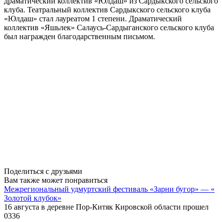
драматический коллектив «Юлдаш» из Сардыкского сельского
клуба. Театральный коллектив Сардыкского сельского клуба
«Юлдаш» стал лауреатом 1 степени. Драматический
коллектив «Яшьлек» Салаусь-Сардыганского сельского клуба
был награжден благодарственным письмом.
Поделиться с друзьями
Вам также может понравиться
Межрегиональный удмуртский фестиваль «Зарни бугор» — «
Золотой клубок»
16 августа в деревне Пор-Китяк Кировской области прошел
0
336