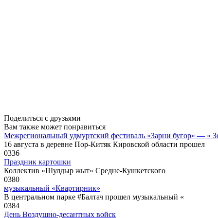
Поделиться с друзьями
Вам также может понравиться
Межрегиональный удмуртский фестиваль «Зарни бугор» — « З
16 августа в деревне Пор-Китяк Кировской области прошел
0
336
Праздник картошки
Коллектив «Шулдыр жыт» Средне-Кушкетского
0
380
музыкальный «Квартирник»
В центральном парке #Балтач прошел музыкальный «
0
384
День Воздушно-десантных войск