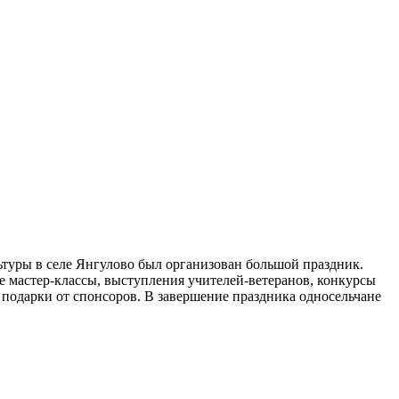
ьтуры в селе Янгулово был организован большой праздник.
ые мастер-классы, выступления учителей-ветеранов, конкурсы
подарки от спонсоров. В завершение праздника односельчане