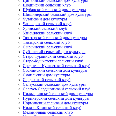
Ципьинский сельский дом культуры
Шодинский сельский клуб
Шубанский сельский дом культуры
Шишинерский сельский дом культуры
Чутайский дом культуры
Чапшарский сельский клуб
Уринский сельский клуб
Улисьялский сельский клуб
Тюнтерский сельский дом культуры
Тавзарский сельский клуб
Сырьинский сельский клуб
Субашский сельский дом культуры
Старо-Турьинский сельский клуб
Старо-Кушкетский сельский клуб
Средне — Кушкетский сельский клуб
Соснинский сельский дом культуры
Смаильский дом культуры
Сардекский сельский клуб
Салаусский сельский дом культуры
Салаусь Сардыганский сельский клуб
Пижмаринский сельский дом культуры
Нуринерский сельский дом культуры
Норминский сельский дом культуры
Нижне-Книнский сельский клуб
Мельничный сельский клуб