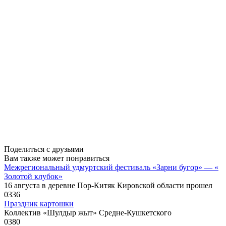
Поделиться с друзьями
Вам также может понравиться
Межрегиональный удмуртский фестиваль «Зарни бугор» — «
Золотой клубок»
16 августа в деревне Пор-Китяк Кировской области прошел
0
336
Праздник картошки
Коллектив «Шулдыр жыт» Средне-Кушкетского
0
380