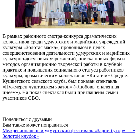
В рамках районного смотра-конкурса драматических
коллективов среди удмуртских и марийских учреждений
культуры «Золотая маска», проводимом в целях
совершенствования деятельности удмуртских и марийских
культурно-досуговых учреждений, поиска новых форм и
методов организационно-творческой работы в клубной
практике и повышения социального статуса работников
культуры, драматическим коллективов «Катанчи» Средне-
Кушкетского сельского клуба, был показан спектакль
«Пужмерен чуштаськем яратон» («Любовь, опаленная
инеем»). На показ спектакля были приглашены семьи
участников СВО.
Поделиться с друзьями
Вам также может понравиться
Межрегиональный удмуртский фестиваль «Зарни бугор» — «
Золотой клубок»